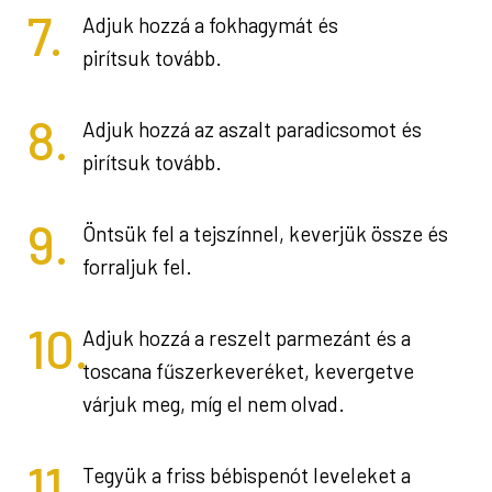
7.
Adjuk hozzá a fokhagymát és
pirítsuk tovább.
8.
Adjuk hozzá az aszalt paradicsomot és
pirítsuk tovább.
9.
Öntsük fel a tejszínnel, keverjük össze és
forraljuk fel.
10.
Adjuk hozzá a reszelt parmezánt és a
toscana fűszerkeveréket, kevergetve
várjuk meg, míg el nem olvad.
11.
Tegyük a friss bébispenót leveleket a