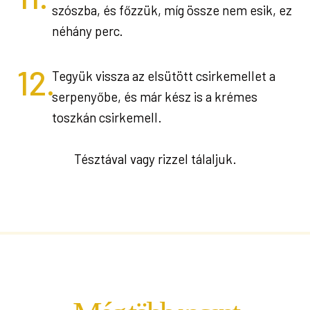
szószba, és főzzük, míg össze nem esik, ez
néhány perc.
12.
Tegyük vissza az elsütött csirkemellet a
serpenyőbe, és már kész is a krémes
toszkán csirkemell.
Tésztával vagy rizzel tálaljuk.