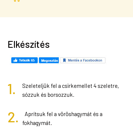
Elkészítés
1.
Szeleteljük fel a csirkemellet 4 szeletre,
sózzuk és borsozzuk.
2.
Aprítsuk fel a vöröshagymát és a
fokhagymát.