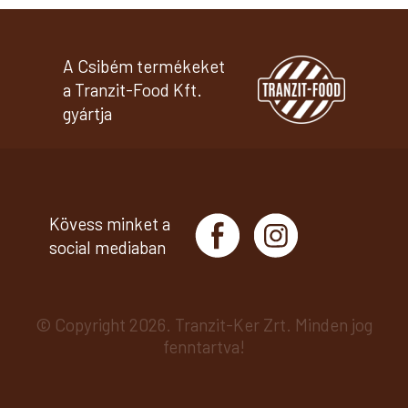
A Csibém termékeket
a Tranzit-Food Kft.
gyártja
Kövess minket a
social mediaban
© Copyright 2026. Tranzit-Ker Zrt. Minden jog
fenntartva!