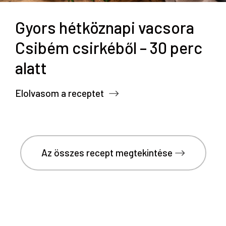
Gyors hétköznapi vacsora
Csibém csirkéből – 30 perc
alatt
Elolvasom a receptet
Az összes recept megtekintése