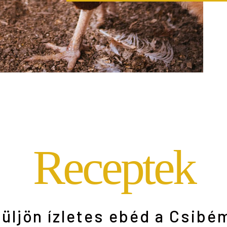
Receptek
üljön ízletes ebéd a Csibé