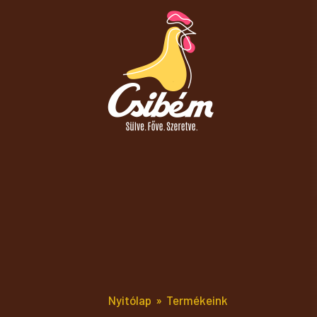
Nyitólap
Termékeink