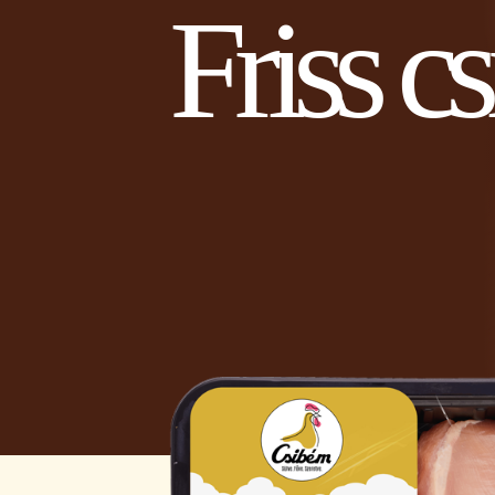
Friss c