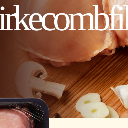
sirkecombfi