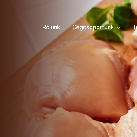
Rólunk
Cégcsoportunk
T