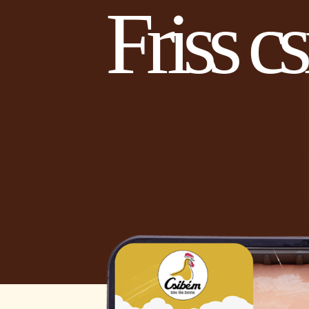
Friss cs