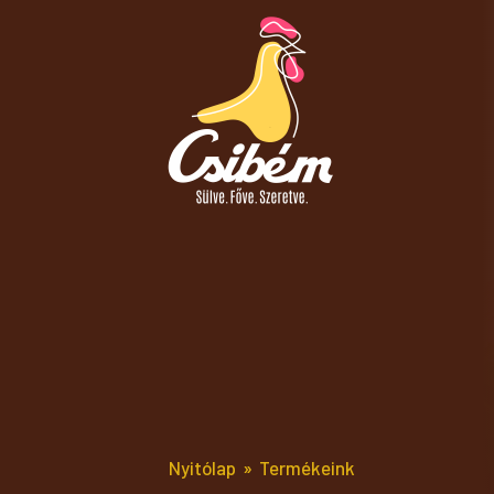
Nyitólap
Termékeink