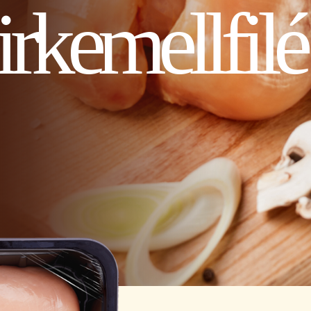
irkemellfilé