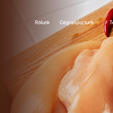
Rólunk
Cégcsoportunk
T